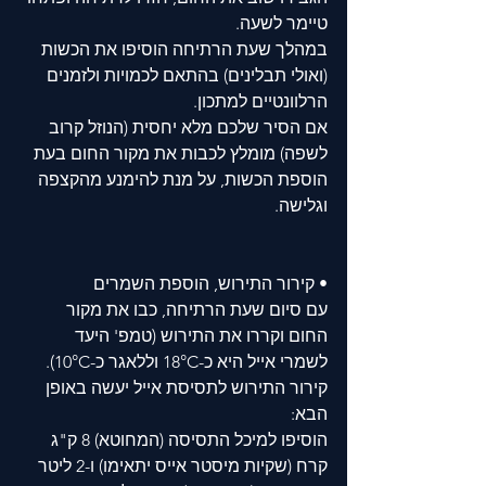
טיימר לשעה. 
במהלך שעת הרתיחה הוסיפו את הכשות 
(ואולי תבלינים) בהתאם לכמויות ולזמנים 
הרלוונטיים למתכון. 
אם הסיר שלכם מלא יחסית (הנוזל קרוב 
לשפה) מומלץ לכבות את מקור החום בעת 
הוספת הכשות, על מנת להימנע מהקצפה 
וגלישה. 
• קירור התירוש, הוספת השמרים
עם סיום שעת הרתיחה, כבו את מקור 
החום וקררו את התירוש (טמפ' היעד 
לשמרי אייל היא כ-18°C וללאגר כ-10°C). 
קירור התירוש לתסיסת אייל יעשה באופן 
הבא: 
הוסיפו למיכל התסיסה (המחוטא) 8 ק"ג 
קרח (שקיות מיסטר אייס יתאימו) ו-2 ליטר 