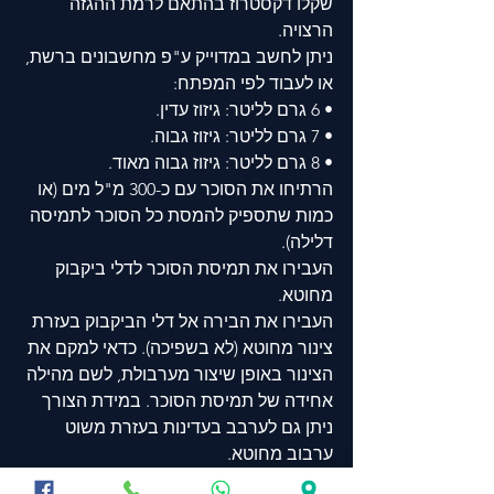
שקלו דקסטרוז בהתאם לרמת ההגזה 
הרצויה. 
ניתן לחשב במדוייק ע"פ מחשבונים ברשת, 
או לעבוד לפי המפתח: 
• 6 גרם לליטר: גיזוז עדין. 
• 7 גרם לליטר: גיזוז גבוה. 
• 8 גרם לליטר: גיזוז גבוה מאוד. 
הרתיחו את הסוכר עם כ-300 מ"ל מים (או 
כמות שתספיק להמסת כל הסוכר לתמיסה 
דלילה). 
העבירו את תמיסת הסוכר לדלי ביקבוק 
מחוטא. 
העבירו את הבירה אל דלי הביקבוק בעזרת 
צינור מחוטא (לא בשפיכה). כדאי למקם את 
הצינור באופן שיצור מערבולת, לשם מהילה 
אחידה של תמיסת הסוכר. במידת הצורך 
ניתן גם לערבב בעדינות בעזרת משוט 
ערבוב מחוטא. 
הרכיבו את מקל הביקבוק המחוטא על 