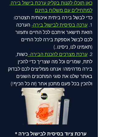
כאן תוכלו לקנות בקליק ערכת בישול בירה 
למתחילים עם משלוח בחינם
כדי לבשל בירה ביתית איכותית תצטרכו: 
1. 
ערכה בסיסית לבישול בירה-
 הערכה 
הזאת תישאר איתכם לכל החיים ותעזור 
לכם לבשל אספקת בירה לכל החיים 
(תאמינו לנו, ניסינו..) 
2. 
ערכת מצרכים להכנת הבירה- 
כשות, 
לתת, שמרים וכל מה שצריך כדי להכין 
בירה מדהימה! אנחנו ממליצים לכם לבדוק 
באתר שלנו את סוגי המתכונים השונים 
ולהכין בכל פעם מתכון אחר (זה כל הכיף!)
ערכת ציוד בסיסית לבישול בירה + 