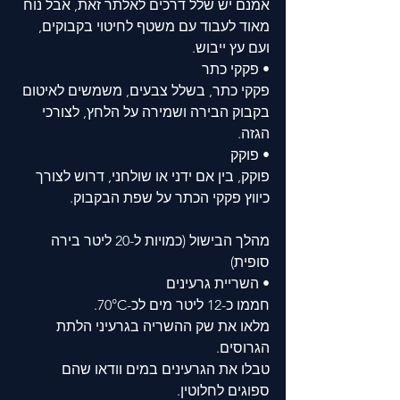
אמנם יש שלל דרכים לאלתר זאת, אבל נוח 
מאוד לעבוד עם משטף לחיטוי בקבוקים, 
ועם עץ ייבוש.
• פקקי כתר
פקקי כתר, בשלל צבעים, משמשים לאיטום 
בקבוק הבירה ושמירה על הלחץ, לצורכי 
הגזה. 
• פוקק
פוקק, בין אם ידני או שולחני, דרוש לצורך 
כיווץ פקקי הכתר על שפת הבקבוק. 
מהלך הבישול (כמויות ל-20 ליטר בירה 
סופית)
• השריית גרעינים
חממו כ-12 ליטר מים לכ-70°C.
מלאו את שק ההשריה בגרעיני הלתת 
הגרוסים. 
טבלו את הגרעינים במים וודאו שהם 
ספוגים לחלוטין. 