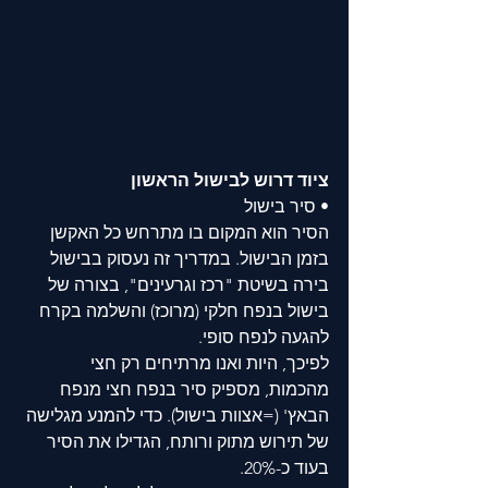
ציוד דרוש לבישול הראשון
• סיר בישול
הסיר הוא המקום בו מתרחש כל האקשן 
בזמן הבישול. במדריך זה נעסוק בבישול 
בירה בשיטת "רכז וגרעינים", בצורה של 
בישול בנפח חלקי (מרוכז) והשלמה בקרח 
להגעה לנפח סופי. 
לפיכך, היות ואנו מרתיחים רק חצי 
מהכמות, מספיק סיר בנפח חצי מנפח 
הבאץ' (=אצוות בישול). כדי להמנע מגלישה 
של תירוש מתוק ורותח, הגדילו את הסיר 
בעוד כ-20%. 