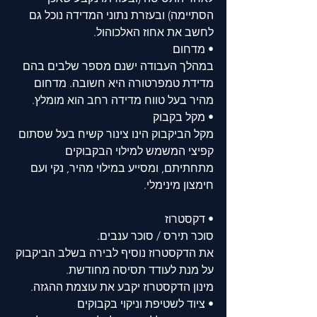
הסתיימה) ובעזרת נתוני המדידה נוכל גם 
לחשב את אחוז האלכוהול. 
• מדחום
במהלך העבודה ישנם מספר שלבים בהם 
מדידת טמפרטורה היא חשובה. מדחום 
מהיר בעל טווח מדידה רחב הוא מומלץ.
• מקל בקבוק
מקל הביקבוק הינו צינור קשיח בעל שסתום 
קפיצי המשמש למילוי הבקבוקים 
מתחתיתם, ומסייע במילוי מהיר, נקי ועם 
חימצון מינימלי. 
• דקסטרוז
סוכר תירס / סוכר ענבים. 
את הדקסטרוז נוסיף לבירה בשלב הביקבוק 
על מנת לעודד תסיסה מחודשת. 
מינון הדקסטרוז יקבע את עוצמת ההגזה.
• ציוד לשטיפת וניקוי בקבוקים