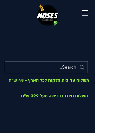
משלוח עד בית הלקוח לכל הארץ - 49 ש"ח
משלוח חינם ברכישה מעל 399 ש"ח