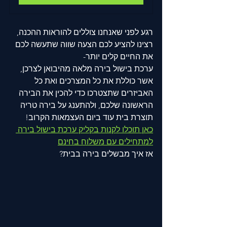
רגע לפני שאנחנו צוללים להוראות ההכנה, 
רצינו להציע לכם הצעה שווה שתעשה לכם 
את החיים קלים יותר- 
ערכת בישול בירה מלאה מהיבואן לצרכן, 
אשר כוללת את כל המצרכים ואת כל 
האביזרים שתצטרכו כדי להכין את הבירה 
הראשונה שלכם, ולהתענג על בירה טריה 
תוצרת בית עוד ביום העצמאות הקרוב!
כאן תוכלו לקנות בקליק ע
רכת בישול בירה 
למתחילים עם משלוח בחינם
אז איך מבשלים בירה בבית? 