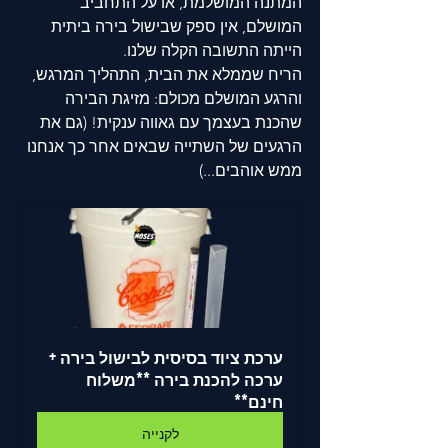
המתנה המושלמת, או על התחביב 
המושלם, אין ספק שבישול בירה ביתית 
הייתה התשובה הקלה שלנו.
הריח שממלא את הבית, התהליך המרגש, 
והרגע המושלם מכולם: מזיגת הבירה 
שהכנת בעצמך עם גאווה ענקית! (גם את 
הרגעים של השתייה שבאים אחר כך אנחנו 
ממש אוהבים...) 
ערכת ציוד בסיסית לבישול בירה + 
ערכה להכנת בירה **משלוח 
חינם**
לקנייה