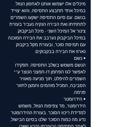
מיכלים אלו ישמשו אותנו לאחסון הנוזל. 
במיכל אחד תתבצע התסיסה, והוא יצוייד 
בנשם. עם סיום התסיסה ישקעו השמרים 
לתחתיתו ואת הבירה הנקיה נעביר בעזרת 
צינור אל המיכל השני - מיכל הביקבוק. 
במיכל הביקבוק נערבב את הבירה המוכנה 
עם תמיסת סוכר, ובעזרת מקל ביקבוק 
נארוז את הבירה בבקבוקים. 
• נשם
הנשם משמש בשלב התסיסה. תפקידו 
לאפשר לגז הפחמן דו-חמצני הנוצר ע"י 
השמרים להיפלט, תוך מניעה מאוויר 
הסביבה, המכיל מזהמים וחמצן לחזור 
פנימה. 
• הידרומטר
הידרומטר, מד צפיפות הנוזל, משמש 
למדידת ריכוז הסוכר. בעזרת ההידרומטר 
נדע מה כמות הסוכר שלנו בסיום הבישול, 
לאחר התסיסה (ובעזרתו נקבע שאכן 