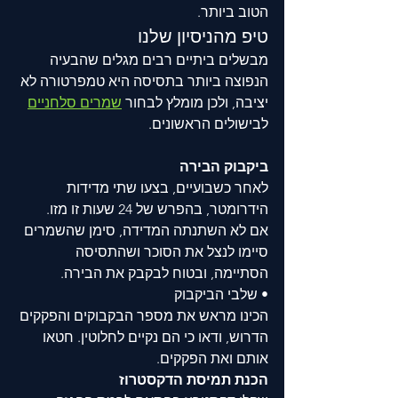
הטוב ביותר. 
טיפ מהניסיון שלנו
מבשלים ביתיים רבים מגלים שהבעיה 
הנפוצה ביותר בתסיסה היא טמפרטורה לא 
יציבה, ולכן מומלץ לבחור 
שמרים סלחניים
לבישולים הראשונים.
ביקבוק הבירה
לאחר כשבועיים, בצעו שתי מדידות 
הידרומטר, בהפרש של 24 שעות זו מזו. 
אם לא השתנתה המדידה, סימן שהשמרים 
סיימו לנצל את הסוכר ושהתסיסה 
הסתיימה, ובטוח לבקבק את הבירה. 
• שלבי הביקבוק
הכינו מראש את מספר הבקבוקים והפקקים 
הדרוש, ודאו כי הם נקיים לחלוטין. חטאו 
אותם ואת הפקקים. 
הכנת תמיסת הדקסטרוז