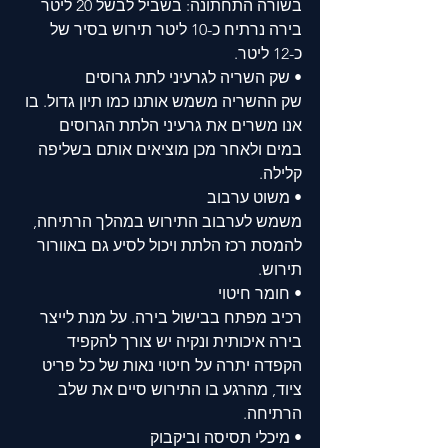
בשורה התחתונה: בשביל לבשל 20 ליטר 
בירה נרתיח כ-10 ליטר תירוש בסיר של 
כ-12 ליטר. 
• שק השריה לגרעיני לתת גרוסים
שק ההשריה משמש אותנו כמו תיון גדול. בו 
אנו משרים את גרעיני הלתת הגרוסים 
במים ולאחר מכן מוציאים אותם בשליפה 
קלילה. 
• משוט ערבוב
משמש לערבוב התירוש במהלך הרתיחה, 
להמסת רכז הלתת ויכול לסיע גם באוורור 
תירוש. 
• חומר חיטוי
רכיב מפתח בבישול בירה. על מנת לייצר 
בירה איכותית ונקיה יש צורך להקפיד 
הקפדה יתרה על חיטוי נאות של כל פריט 
ציוד, מהרגע בו התירוש סיים את שלב 
הרתיחה. 
• מיכלי תסיסה וביקבוק