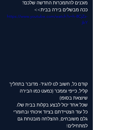
מוכנים להתמכרות החדשה שלכם?
ככה מבשלים בירה בבית>> 
https://www.youtube.com/watch?v=h-8CjZz-
jbY
קודם כל, חשוב לנו להגיד- מדובר בתהליך 
קליל, כייפי וממכר (כמעט כמו הבירה 
שיוצאת בסופו) 
שכל אחד יכול לבצע בקלות בבית שלו.
כל עוד הצטיידתם בציוד איכותי ובחומרי 
גלם משובחים, ההצלחה מובטחת גם 
למתחילים!