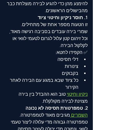
להימנע מהן כדי להגיע לבירה מוצלחת כבר 
מהבישולים הראשונים.
1. חוסר ניקיון וחיטוי ציוד
זו הטעות מספר אחת של מתחילים.
שמרי בירה עובדים בסביבה רגישה מאוד, 
וכל זיהום קטן עלול לגרום לטעמי לוואי או 
לקלקול הבירה.
✅ הקפידו לחטא:
דלי תסיסה
צינורות
בקבוקים
כל ציוד שבא במגע עם הבירה לאחר 
הקירור
ניקיון וחיטוי
 טוב הוא ההבדל בין בירה 
מצוינת לבירה מקולקלת.
2. טמפרטורת תסיסה לא נכונה
השמרים 
מגיבים מאוד לטמפרטורה.
טמפרטורה גבוהה מדי עלולה ליצור טעמי 
לוואי, ונמוכה מדי יכולה לעצור תסיסה.