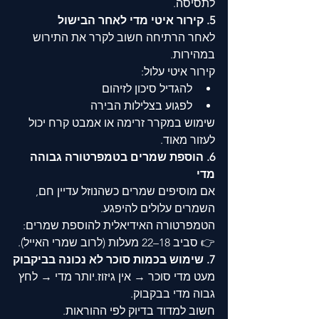
לתסיסה.
5. קירור איטי מדי לאחר הבישול
לאחר הרתיחה חשוב לקרר את התירוש 
במהירות.
קירור איטי עלול:
להגדיל סיכון לזיהום
לפגוע בצלילות הבירה
שימוש במקרר זרימה או אמבט קרח יכול 
לעזור מאוד.
6. הוספת שמרים בטמפרטורה גבוהה 
מדי
אם מוסיפים שמרים כשהנוזל עדיין חם, 
השמרים עלולים להיפגע.
הטמפרטורה האידיאלית להוספת שמרים:
👉 סביב 18–22 מעלות (לרוב שמרי האייל).
7. שימוש בכמות סוכר לא נכונה בביקבוק
מעט מדי סוכר → אין גיזוז.יותר מדי → לחץ 
גבוה מדי בבקבוק.
חשוב למדוד בדיוק לפי ההוראות.