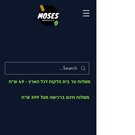
משלוח עד בית הלקוח לכל הארץ - 49 ש"ח
משלוח חינם ברכישה מעל 399 ש"ח