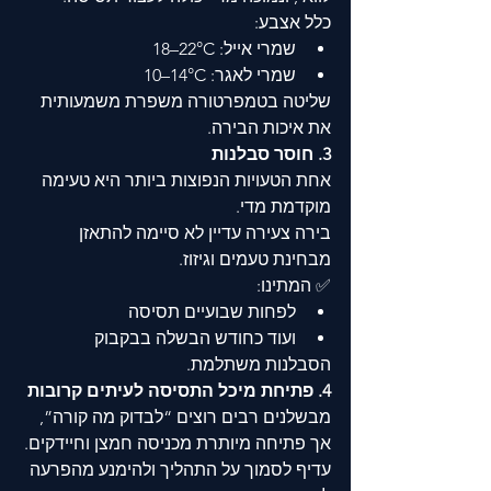
כלל אצבע:
שמרי אייל: ‎18–22°C
שמרי לאגר: ‎10–14°C
שליטה בטמפרטורה משפרת משמעותית 
את איכות הבירה.
3. חוסר סבלנות
אחת הטעויות הנפוצות ביותר היא טעימה 
מוקדמת מדי.
בירה צעירה עדיין לא סיימה להתאזן 
מבחינת טעמים וגיזוז.
✅ המתינו:
לפחות שבועיים תסיסה 
ועוד כחודש הבשלה בבקבוק
הסבלנות משתלמת.
4. פתיחת מיכל התסיסה לעיתים קרובות
מבשלנים רבים רוצים “לבדוק מה קורה”, 
אך פתיחה מיותרת מכניסה חמצן וחיידקים.
עדיף לסמוך על התהליך ולהימנע מהפרעה 