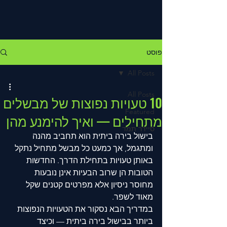
פוסט
All Posts
All Posts
10 טעויות נפוצות של מבשלים
Featured
מתחילים — ואיך להימנע מהן
סיידר תמד
בישול בירה ביתית הוא תחביב מהנה 
ומתגמל, אך כמעט כל מבשל מתחיל נתקל 
באותן טעויות בתחילת הדרך. החדשות 
הטובות הן שרוב הבעיות אינן נובעות 
מחוסר ניסיון אלא מפרטים קטנים שקל 
מאוד לשפר.
במדריך הבא נסקור את הטעויות הנפוצות 
ביותר בבישול בירה ביתית — וכיצד 