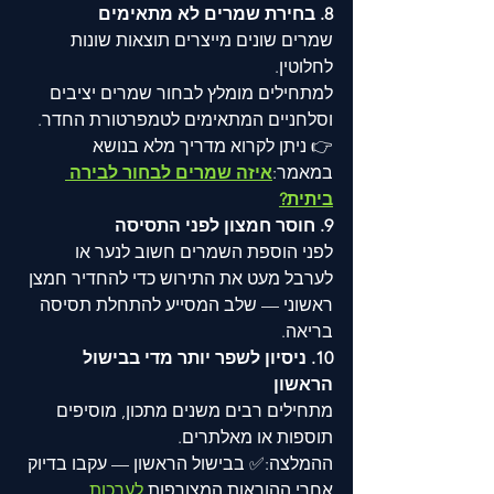
8. בחירת שמרים לא מתאימים
שמרים שונים מייצרים תוצאות שונות 
לחלוטין.
למתחילים מומלץ לבחור שמרים יציבים 
וסלחניים המתאימים לטמפרטורת החדר.
👉 ניתן לקרוא מדריך מלא בנושא 
במאמר:
איזה שמרים לבחור לבירה 
ביתית?
9. חוסר חמצון לפני התסיסה
לפני הוספת השמרים חשוב לנער או 
לערבל מעט את התירוש כדי להחדיר חמצן 
ראשוני — שלב המסייע להתחלת תסיסה 
בריאה.
10. ניסיון לשפר יותר מדי בבישול 
הראשון
מתחילים רבים משנים מתכון, מוסיפים 
תוספות או מאלתרים.
ההמלצה:✅ בבישול הראשון — עקבו בדיוק 
אחרי ההוראות המצורפות 
לערכות 