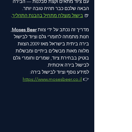
עם ציוד מתאים וקצת סבלנות — הבירה 
הבאה שלכם כבר תהיה טובה יותר.
🍺 
בישול מוצלח מתחיל בהבנת התהליך
.
מדריך זה נכתב על ידי צוות 
Moses Beer
, 
חנות מתמחה לחומרי גלם וציוד לבישול 
בירה ביתית בישראל מאז 2009.הצוות 
מלווה מאות מבשלים ביתיים ומבשלות 
בוטיק בבחירת ציוד, שמרים וחומרי גלם 
לבישול בירה איכותית.
למידע נוסף וציוד לבישול בירה:
https://www.mosesbeer.co.il
👉 