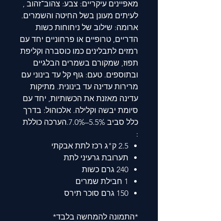
מאפיינים עיקריים: צבע: צהוב־זהוב ,
לעיתים מעונן בשל החיטה והשמרים.
ארומה: שילוב של ניחוחות כשות
הדריים, טרופיים או פרחוניים יחד עם
רמזים לתבלינים כמו כוסברה וקליפת
תפוז, שמקורם בשמרים הבלגיים
ובתוספים. טעם: גוף קל עד בינוני עם
מרירות עדינה עד בינונית. מתיקות
עדינה מאזנת את הכשותיות, יחד עם
סיומת יבשה וקלילה. אלכוהול: בדרך
כלל סביב 5.5%–7.0%.הערכה כוללת
:
2.5 ק"ג רכז לתת אבקתי
תערובת גרעיני לתת
240 גרם כשות
1 חבילת שמרים
150 גרם סוכר תירס
*התמונה להמחשה בלבד*