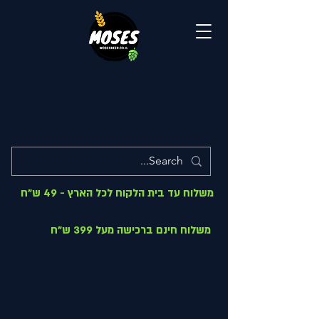
משלוח עד בית הלקוח לכל הארץ - 49 ש"ח
משלוח חינם ברכישה מעל 399 ש"ח