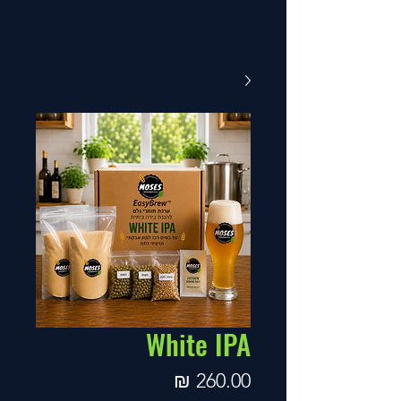
White IPA
מחיר