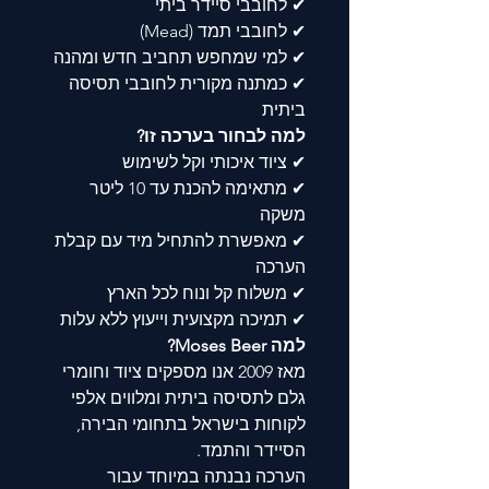
✔ לחובבי סיידר ביתי
✔ לחובבי תמד (Mead)
✔ למי שמחפש תחביב חדש ומהנה
✔ כמתנה מקורית לחובבי תסיסה
ביתית
למה לבחור בערכה זו?
✔ ציוד איכותי וקל לשימוש
✔ מתאימה להכנת עד 10 ליטר
משקה
✔ מאפשרת להתחיל מיד עם קבלת
הערכה
✔ משלוח קל ונוח לכל הארץ
✔ תמיכה מקצועית וייעוץ ללא עלות
למה Moses Beer?
מאז 2009 אנו מספקים ציוד וחומרי
גלם לתסיסה ביתית ומלווים אלפי
לקוחות בישראל בתחומי הבירה,
הסיידר והתמד.
הערכה נבנתה במיוחד עבור