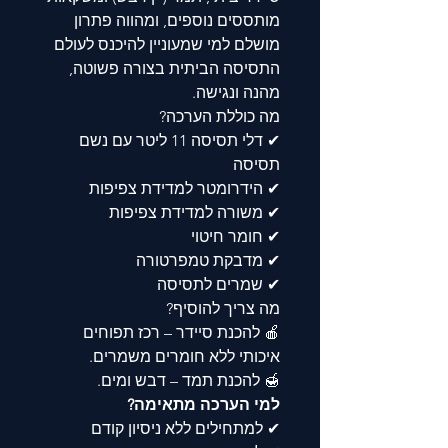
מותססים נוספים, ומהווה פתרון
מושלם למי שמעוניין להיכנס לעולם
התסיסה הביתית בצורה פשוטה,
מהנה ונגישה.
מה כוללת הערכה?
✔ דלי תסיסה 11 ליטר עם נשם
תסיסה
✔ הידרומטר למדידת צפיפות
✔ משורה למדידת צפיפות
✔ חומר חיטוי
✔ מדבקת טמפרטורה
✔ שמרים לתסיסה
מה צריך להוסיף?
🍎 להכנת סיידר – רכז תפוחים
איכותי ללא חומרים משמרים.
🍯 להכנת תמד – דבש ומים.
למי הערכה מתאימה?
✔ למתחילים ללא ניסיון קודם