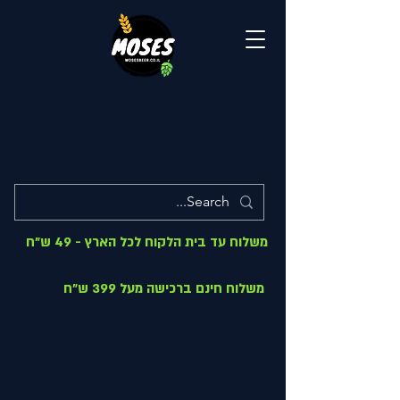
משלוח עד בית הלקוח לכל הארץ - 49 ש"ח
משלוח חינם ברכישה מעל 399 ש"ח