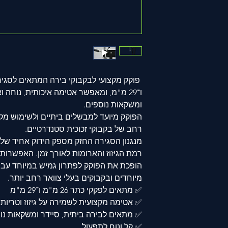
ו־29 מ"מ, ומאפשר אטימה איכותית, נוחה 
ומשקאות נוספים.
הפוקק מיועד למבשלים ביתיים ולשימוש מקצ
רחב של בקבוקי זכוכית סטנדרטיים.
מנגנון הסגירה החזק מספק הידוק אחיד של
הופכת את הפוקק לפתרון גמיש במיוחד עבור
מיוחדים ובקבוקים בעלי צוואר רחב יותר.
✅ מתאים לפקקי כתר 26 מ"מ ו־29 מ"מ
✅ אטימה מקצועית לשמירה על גיזוז וטריות
✅ מתאים לבירה ביתית, סיידר ומשקאות נו
✅ קל ונוח לתפעול