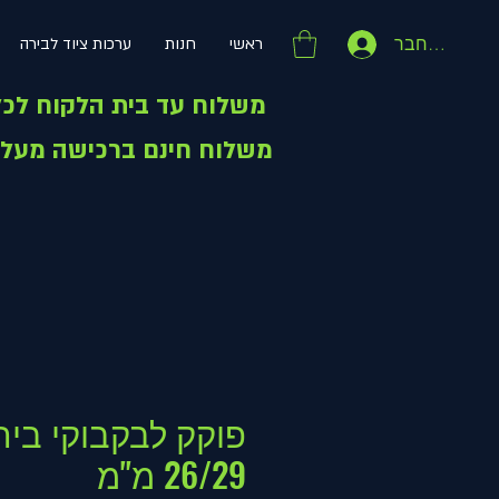
התחבר
ראשי
חנות
ערכות ציוד לבירה
משלוח עד בית הלקוח לכל הארץ - 49 ש"ח
משלוח חינם ברכישה מעל 399 ש"ח
פוקק לבקבוקי ביר
26/29 מ"מ