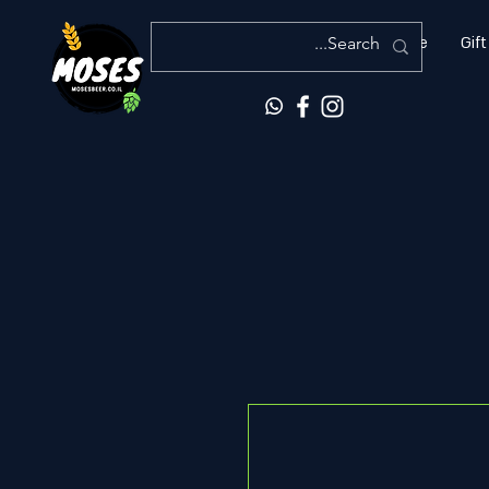
More
Gift