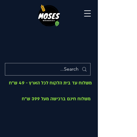
משלוח עד בית הלקוח לכל הארץ - 49 ש"ח
משלוח חינם ברכישה מעל 399 ש"ח