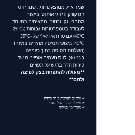
שמר אייל ממוצא נורווגי. שמרי ווס
הם קוויק נורווגי אותנטי בייצור
מסחרי, נקי ובטוח. מתאימים במיוחד
לעבודה בטמפרטורות גבוהות (25°C-
40°C) עם טווח אידיאלי של 35°C-
40°C. ביצועי תסיסה מהירים במיוחד
(השלמת תסיסה בתוך כיומיים
ב-40°C). לווס טעמים אופייניים של
פירות הדר בדגש על תפוזים
**מעולה להתפחת בצק לפיצה
ולחם**
✔ מתאים לערכות בירה ביתית
✔ משלוח מהיר לכל הארץ
✔ מוצר זמין במלאי