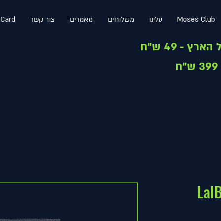
Moses Club
עלינו
משלוחים
מאמרים
צור קשר
 Card
Lal