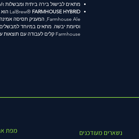
מתאים לבישול בירה ביתית ומבשלות craft
LalBrew®
FARMHOUSE HYBRID
Farmhouse Ale, המעניק תסיסה
וסיומת יבשה. מתאים במיוחד למבשלים
Farmhouse קלים לעבודה עם תוצאות עקביות.
מפת את
נשארים מעודכנים