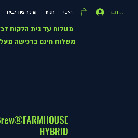
התחבר
ראשי
חנות
ערכות ציוד לבירה
משלוח עד בית הלקוח לכל הארץ - 49 ש"ח
משלוח חינם ברכישה מעל 399 ש"ח
Brew®FARMHOUSE
HYBRID