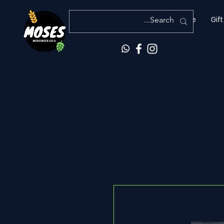
More
Gift