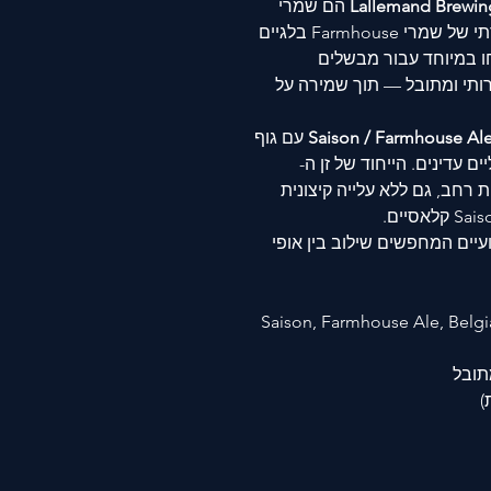
Lallemand Brewin
הם שמרי
בירה חדשניים המשלבים את האופי המסורתי של שמרי Farmhouse בלגיים
חו במיוחד עבור מבשלים
רותי ומתובל — תוך שמירה על
Saison / Farmhouse Al
עם גוף
ם עדינים. הייחוד של זן ה-
רות רחב, גם ללא עלייה קיצונית
ים המחפשים שילוב בין אופי
Saison, Farmhouse Ale, Belgi
מתובל
)