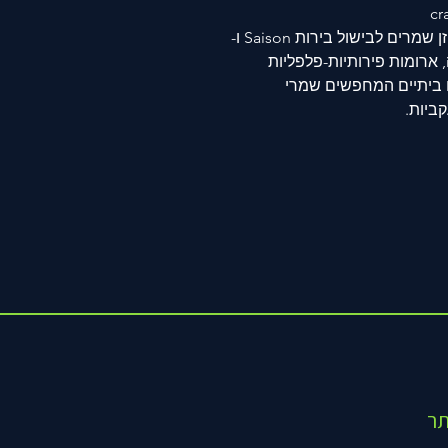
הוא זן שמרים לבישול בירות Saison ו-
 אמינה, ארומות פירותיות-פלפליות
 ביתיים המחפשים שמרי
ר