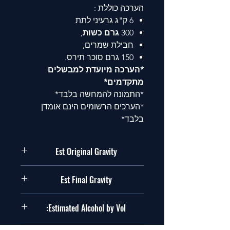
הערכה כוללת :
6 ק"ג
גרעיני לתת
300
גרם כשות
,
חבילת שמרים,
150 גרם סוכר תירס.
*הערכה מיועדת למבשלים
מתקדמים*
*התמונה להמחשה בלבד*
*הערכים הרשומים הינם אומדן
בלבד*
Est Original Gravity
1.071SG
Est Final Gravity
1.018 SG
Estimated Alcohol by Vol:
7.1%