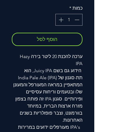
כמות
*
הוסף לסל
ערכה להכנת 20 ליטר בירה Hazy
IPA
הידוע גם בשם
Juicy IPA,
הוא
תת-סגנון של
India Pale Ale (IPA)
המתאפיין במראה המעורפל והמעונן
שלו ובטעמים וריחות עסיסיים
ופירותיים. סגנון
IPA
זה פותח בצפון
מזרח ארצות הברית, במיוחד
בוורמונט, וצבר פופולריות בשנים
האחרונות
.
IPA's
מעורפלים ידועים במרירות