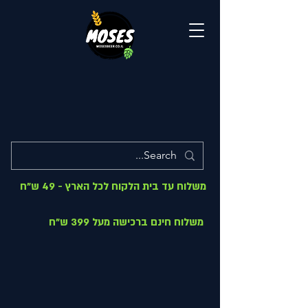
משלוח עד בית הלקוח לכל הארץ - 49 ש"ח
משלוח חינם ברכישה מעל 399 ש"ח