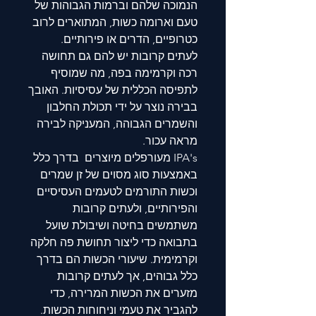
הנמוכה שלהם וברמות הגבוהות של
טעם וארומה כשות, המתוארים לרוב
כטרופיים, הדרים או פירותיים.
לעתים קרובות יש להם גם תחושה
רכה וקרמימה בפה, מה שמוסיף
לתפיסה הכללית של עסיסיות. האובך
בבירה נוצר על ידי תכולת החלבון
והשמרים הגבוהה, המעניקה לבירה
מראה עכור
.
IPA's
מעורפלים מיוצרים בדרך כלל
באמצעות סוג מסוים של זן שמרים
וכשות התורמים לטעמים העסיסיים
והפירותיים, ולעתים קרובות
משתמשים בחיטה ושיבולת שועל
בתבואה כדי ליצור תחושת פה חלקה
וקרמימית. שיעורי הכשות הם בדרך
כלל גבוהים, אך לעתים קרובות
מזערים את הכשות המרירה, כדי
להגביר את טעמי וניחוחות הכשות
.