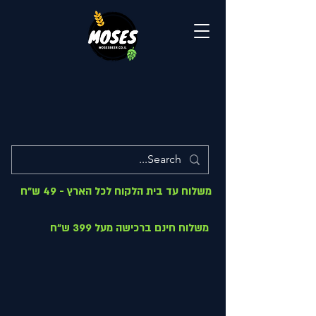
משלוח עד בית הלקוח לכל הארץ - 49 ש"ח
משלוח חינם ברכישה מעל 399 ש"ח