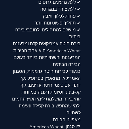
✔ ללא גרעינים גרוסים
✔ ללא צורך במגרסה
✔ פחות לכלוך ואבק
✔ תהליך פשוט ונוח יותר
✔ מושלם למתחילים ולחובבי בירה
ביתית
בירת חיטה אמריקאית קלה ומרעננת
American Wheat היא אחת הבירות
המרעננות והשתייתיות ביותר בעולם
הבירה הביתית.
בניגוד לבירות חיטה גרמניות, הסגנון
האמריקאי מתאפיין בפרופיל נקי
יותר, עם טעמי חיטה עדינים, גוף
קל-בינוני וסיומת רעננה במיוחד.
זוהי בירה מושלמת לימי הקיץ החמים
ולמי שמחפש בירה קלילה ונעימה
לשתייה.
מאפייני הבירה
🍺 סגנון: American Wheat