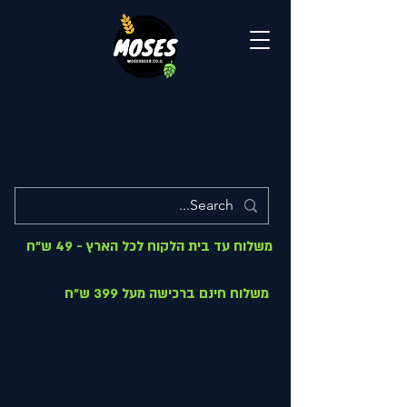
משלוח עד בית הלקוח לכל הארץ - 49 ש"ח
משלוח חינם ברכישה מעל 399 ש"ח