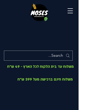
משלוח עד בית הלקוח לכל הארץ - 49 ש"ח
משלוח חינם ברכישה מעל 399 ש"ח