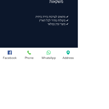
משקאות
✔ מתאים לערכות בירה ביתית
✔ משלוח מהיר לכל הארץ
✔ מוצר זמין במלאי
Facebook
Phone
WhatsApp
Address
מפת אתר
ראשי
תקנון