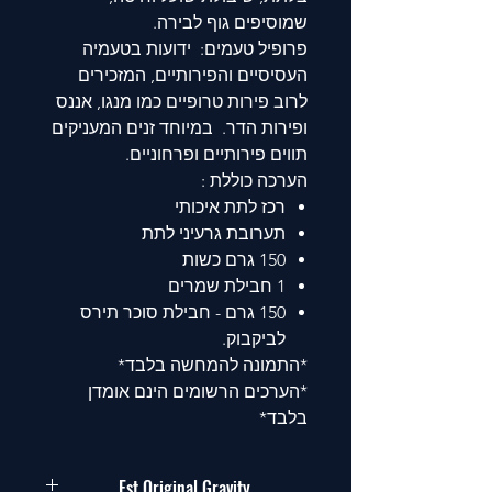
שמוסיפים גוף לבירה.
פרופיל טעמים: ידועות בטעמיה
העסיסיים והפירותיים, המזכירים
לרוב פירות טרופיים כמו מנגו, אננס
ופירות הדר. במיוחד זנים המעניקים
תווים פירותיים ופרחוניים.
הערכה כוללת :
רכז לתת איכותי
תערובת גרעיני לתת
150 גרם כשות
1 חבילת שמרים
150 גרם - חבילת סוכר תירס
לביקבוק.
*התמונה להמחשה בלבד*
*הערכים הרשומים הינם אומדן
בלבד*
Est Original Gravity