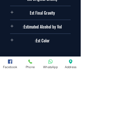
1.052 SG
Est Final Gravity
1.013 SG
Estimated Alcohol by Vol:
5.1%
Est Color:
10.2EBC
✔ מתאים לערכות בירה ביתית
✔ משלוח מהיר לכל הארץ
Facebook
Phone
WhatsApp
Address
✔ מוצר זמין במלאי
מפת אתר