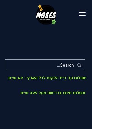
משלוח עד בית הלקוח לכל הארץ - 49 ש"ח
משלוח חינם ברכישה מעל 399 ש"ח