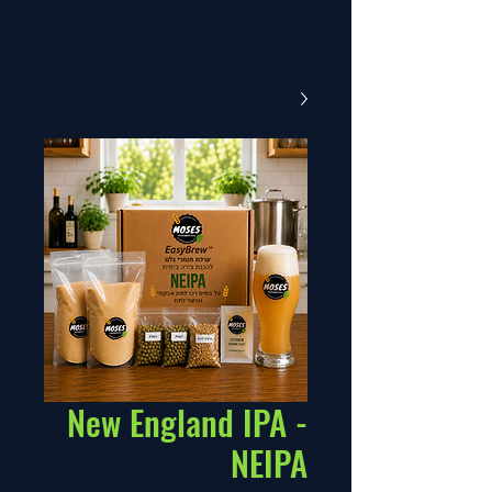
New England IPA -
NEIPA