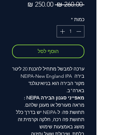
מחיר
מחיר
 ‏260.00 ‏₪ 
רגיל
מבצע
כמות
*
הוסף לסל
ערכה למבשל מתחיל להכנת 20 ליטר
בירה NEIPA-New England IPA
מקור הבירה הוא בניואינגלנד
בארה"ב.
מאפייני סגנון הבירה NEIPA :
מראה מעורפל או מעונן שלהם.
תחושת פה: ל-NEIPA יש בדרך כלל
תחושת פה רכה, חלקה וקרמית.זה
מושג באמצעות שימוש
בלתת, שיבולת שועל וחיטה,