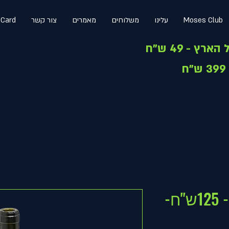
Moses Club
עלינו
משלוחים
מאמרים
צור קשר
 Card
בקבוק זכוכית ליין - 125ש"ח-