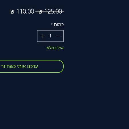
מחיר
מחי
 ‏125.00 ‏₪ 
רגיל
מבצ
כמות
*
אזל במלאי
עדכנו אותי כשחוזר 