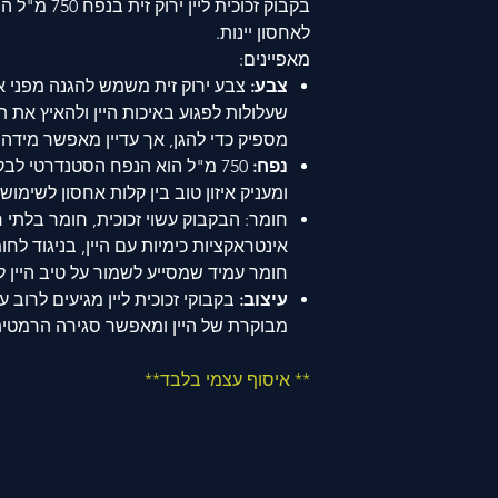
בקבוק זכוכית 
לאחסון יינות.
מאפיינים
:
צבע
:
צבע ירוק זית משמש להגנה מפני א
שעלולות לפגוע באיכות היין ולהאיץ את תה
מספיק כדי להגן, אך עדיין מאפשר מידה
נפח
:
750
מ"ל הוא הנפח הסטנדרטי לבקבו
ומעניק איזון טוב בין קלות אחסון לשימוש 
חומר
:
הבקבוק עשוי זכוכית, חומר בלתי 
אינטראקציות כימיות עם היין, בניגוד לחו
חומר עמיד שמסייע לשמור על טיב היין ל
עיצוב
:
בקבוקי זכוכית ליין מגיעים לרוב 
מבוקרת של היין ומאפשר סגירה הרמטי
** איסוף עצמי בלבד**