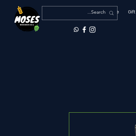
More
Gift