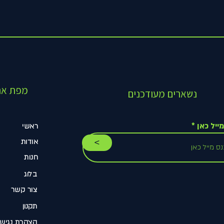
מפת את
נשארים מעודכנים
ייל כאן
ראשי
>
אודות
חנות
בלוג
צור קשר
תקנון
הצהרת נגישו