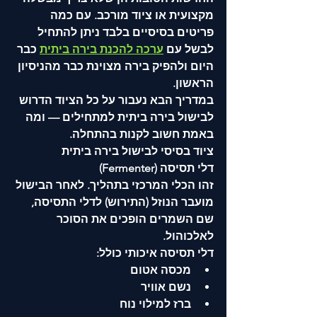
מקצועית או ציוד מורכב. עם כמה 
פריטים בסיסיים בלבד ניתן להתחיל 
לבשל עם 
ערכה להכנת בירה ביתית
 כבר 
היום ולהפיק בירה מצוינת כבר מהניסיון 
הראשון.
במדריך הבא נעבור על כל הציוד הדרוש 
לבישול בירה ביתית למתחילים — ומה 
באמת חשוב לקנות בהתחלה.
ציוד בסיסי לבישול בירה ביתית
דלי תסיסה (Fermenter)
זהו הכלי המרכזי בתהליך. לאחר הבישול 
מועבר הנוזל (התירוש) לדלי התסיסה, 
שם השמרים הופכים את הסוכר 
לאלכוהול.
דלי תסיסה איכותי כולל:
מכסה אטום
נשם אוויר
ברז למילוי נוח