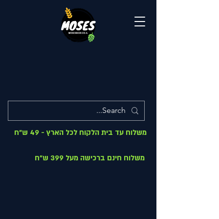
משלוח עד בית הלקוח לכל הארץ - 49 ש"ח
משלוח חינם ברכישה מעל 399 ש"ח