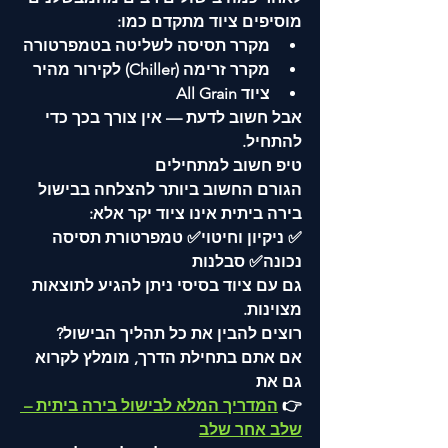
מוסיפים ציוד מתקדם כמו:
מקרר תסיסה לשליטה בטמפרטורה
מקרר זרימה (Chiller) לקירור מהיר
ציוד All Grain
אבל חשוב לדעת — אין צורך בכך כדי 
להתחיל.
טיפ חשוב למתחילים
הגורם החשוב ביותר להצלחה בבישול 
בירה ביתית אינו ציוד יקר אלא:
✅ ניקיון וחיטוי✅ טמפרטורת תסיסה 
נכונה✅ סבלנות
גם עם ציוד בסיסי ניתן להגיע לתוצאות 
מצוינות.
רוצים להבין את כל תהליך הבישול?
אם אתם בתחילת הדרך, מומלץ לקרוא 
גם את
👉 
המדריך המלא לבישול בירה ביתית – 
שלב אחר שלב