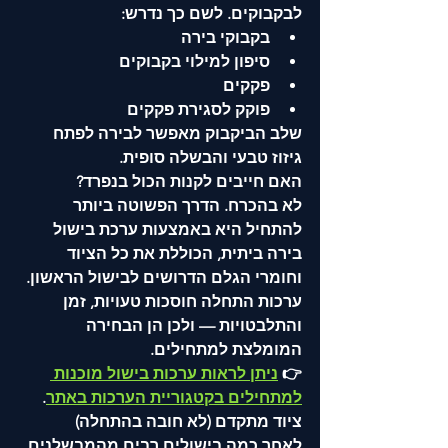
לבקבוקים. לשם כך נדרש:
בקבוקי בירה
סיפון למילוי בקבוקים
פקקים
פוקק לסגירת פקקים
שלב הביקבוק מאפשר לבירה לפתח 
גיזוז טבעי והבשלה סופית.
האם חייבים לקנות הכול בנפרד?
לא בהכרח. הדרך הפשוטה ביותר 
להתחיל היא באמצעות ערכת בישול 
בירה ביתית, הכוללת את כל הציוד 
וחומרי הגלם הדרושים לבישול הראשון.
ערכות התחלה חוסכות טעויות, זמן 
והתלבטויות — ולכן הן הבחירה 
המומלצת למתחילים.
👉 
ניתן לראות ערכות בישול מוכנות 
למתחילים בקטגוריית הערכות באתר
.
ציוד מתקדם (לא חובה בהתחלה)
לאחר כמה בישולים רבים מהמבשלנים 