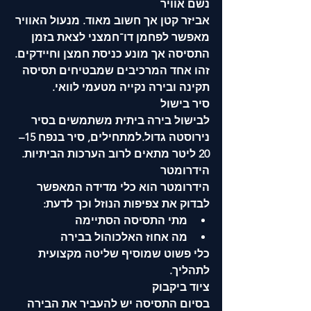
נשם אוויר
אביזר קטן אך חשוב מאוד. מנעול האוויר 
מאפשר לפחמן דו־חמצני לצאת בזמן 
התסיסה אך מונע כניסת חמצן וחיידקים.
זהו אחד המרכיבים שמבטיחים תסיסה 
תקינה ובירה נקייה מטעמי לוואי.
סיר בישול
לבישול בירה ביתית משתמשים בסיר 
נירוסטה גדול.למתחילים, סיר בנפח 15–
20 ליטר מתאים לרוב הערכות הביתיות.
הידרומטר
הידרומטר הוא כלי מדידה המאפשר 
לבדוק את צפיפות הנוזל וכך לדעת:
מתי התסיסה הסתיימה
מה אחוז האלכוהול בבירה
כלי פשוט שמוסיף שליטה מקצועית 
לתהליך.
ציוד ביקבוק
בסיום התסיסה יש להעביר את הבירה 