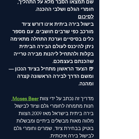
שם תמצאו הסבר מלא על התהליך, 
חומרי הגלם ושלבי ההכנה.
לסיכום
בישול בירה ביתית אינו דורש ציוד 
מורכב כפי שרבים חושבים. עם מספר 
כלים בסיסיים וערכת התחלה מתאימה 
ניתן להיכנס לעולם הבירה הביתית 
בקלות ולהתחיל ליהנות מבירה טרייה 
שהכנתם בעצמכם.
🍺 הצעד הראשון מתחיל בציוד הנכון — 
ומשם הדרך לבירה הראשונה קצרה 
ומהנה.
מדריך זה נכתב על ידי צוות 
Moses Beer
, 
חנות מתמחה לחומרי גלם וציוד לבישול 
בירה ביתית בישראל מאז 2009.הצוות 
מלווה מאות מבשלים ביתיים ומבשלות 
בוטיק בבחירת ציוד, שמרים וחומרי גלם 
לבישול בירה איכותית.