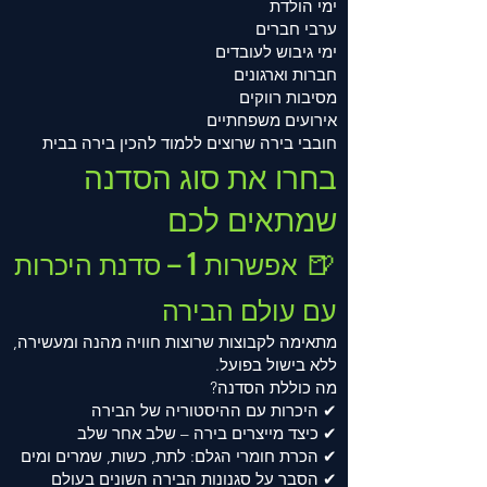
ימי הולדת
ערבי חברים
ימי גיבוש לעובדים
חברות וארגונים
מסיבות רווקים
אירועים משפחתיים
חובבי בירה שרוצים ללמוד להכין בירה בבית
בחרו את סוג הסדנה
שמתאים לכם
🍺
אפשרות 1 – סדנת היכרות
עם עולם הבירה
מתאימה לקבוצות שרוצות חוויה מהנה ומעשירה,
ללא בישול בפועל.
מה כוללת הסדנה?
✔ היכרות עם ההיסטוריה של הבירה
✔ כיצד מייצרים בירה – שלב אחר שלב
✔ הכרת חומרי הגלם: לתת, כשות, שמרים ומים
✔ הסבר על סגנונות הבירה השונים בעולם