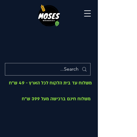
משלוח עד בית הלקוח לכל הארץ - 49 ש"ח
משלוח חינם ברכישה מעל 399 ש"ח