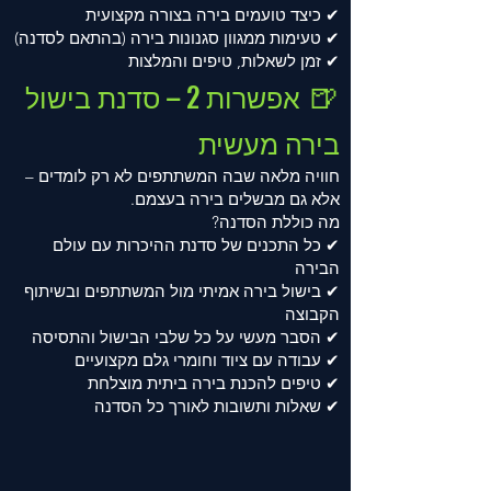
✔ כיצד טועמים בירה בצורה מקצועית
✔ טעימות ממגוון סגנונות בירה (בהתאם לסדנה)
✔ זמן לשאלות, טיפים והמלצות
🍺
אפשרות 2 – סדנת בישול
בירה מעשית
חוויה מלאה שבה המשתתפים לא רק לומדים –
אלא גם מבשלים בירה בעצמם.
מה כוללת הסדנה?
✔ כל התכנים של סדנת ההיכרות עם עולם
הבירה
✔ בישול בירה אמיתי מול המשתתפים ובשיתוף
הקבוצה
✔ הסבר מעשי על כל שלבי הבישול והתסיסה
✔ עבודה עם ציוד וחומרי גלם מקצועיים
✔ טיפים להכנת בירה ביתית מוצלחת
✔ שאלות ותשובות לאורך כל הסדנה