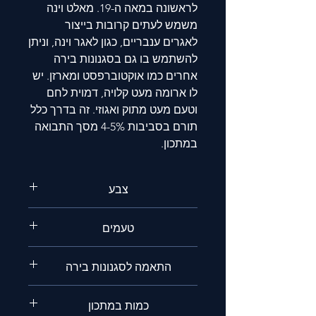
לראשונה במאה ה-19. מאלט וינה
משמש לעתים קרובות בייצור
לאגרים ענבריים, כגון לאגר וינה, וניתן
להשתמש בו גם בסגנונות בירה
אחרים כמו אוקטוברפסט ומארזן. יש
לו ארומה מעט קלויה, דמוית לחם
וטעם מעט מתוק ואגוזי. זה בדרך כלל
תורם בסביבות 4-5% מסך התבואה
במתכון.
צבע
זהוב בהיר
טעמים
מאלטי ,מתקתק
התאמה לסגנונות בירה
אייל,לאגר אדמוני,מארצן.
כמות במתכון