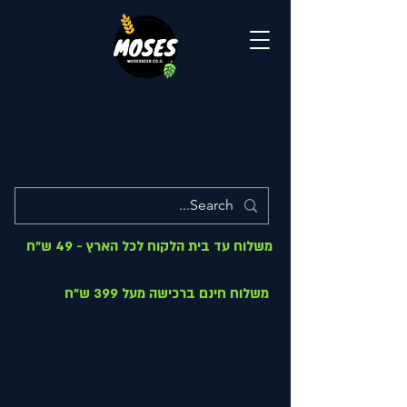
משלוח עד בית הלקוח לכל הארץ - 49 ש"ח
משלוח חינם ברכישה מעל 399 ש"ח