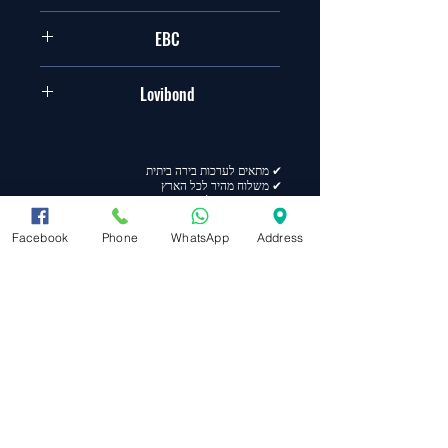
עד 100%
EBC
6-9
Lovibond
2.7-3.8
✔ מתאים לערכות בירה ביתית
✔ משלוח מהיר לכל הארץ
✔ מוצר זמין במלאי
Facebook
Phone
WhatsApp
Address
מפת אתר
ראשי
תקנון