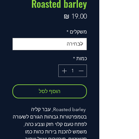
Roasted barley
מחיר
משקלים
*
כמות
*
הוסף לסל
Roasted barley
, עבר קליה
בטמפרטורות גבוהות הגורם לשעורה
לפתח טעם קלוי חזק וצבע כהה,
משמש להכנת בירות כהות כמו