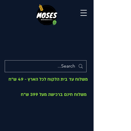
משלוח עד בית הלקוח לכל הארץ - 49 ש"ח
משלוח חינם ברכישה מעל 399 ש"ח