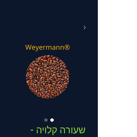
שעורה קלויה -