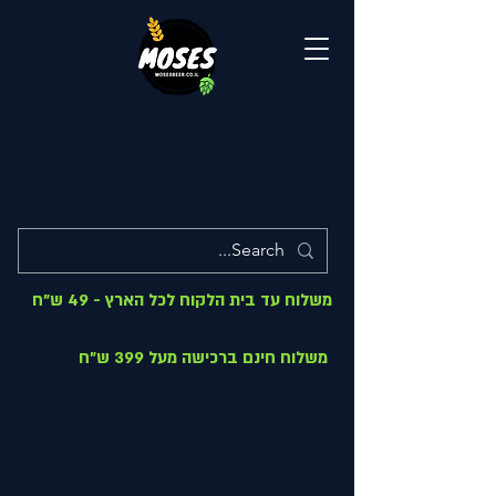
משלוח עד בית הלקוח לכל הארץ - 49 ש"ח
משלוח חינם ברכישה מעל 399 ש"ח