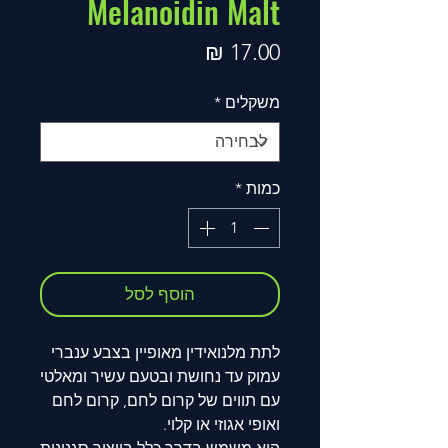
Melanoidin Malt
מחיר
משקלים
*
כמות
*
הוסף לסל
לתת מלנואידין מאופיין בצבע ענברי
עמוק עד נחושת ובטעם עשיר ומאלטי
עם תווים של קרום לחם, קרום לחם
ואופי אגוזי או קלוי
.