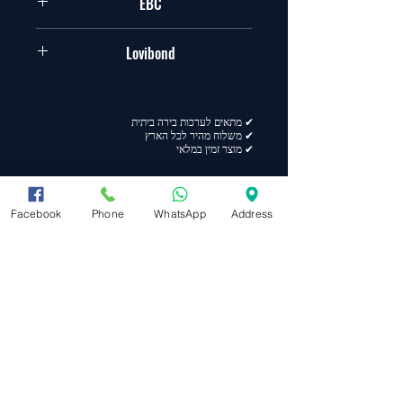
EBC
60-80
Lovibond
23.1-30.6
✔ מתאים לערכות בירה ביתית
✔ משלוח מהיר לכל הארץ
✔ מוצר זמין במלאי
Facebook
Phone
WhatsApp
Address
מפת אתר
ראשי
תקנון