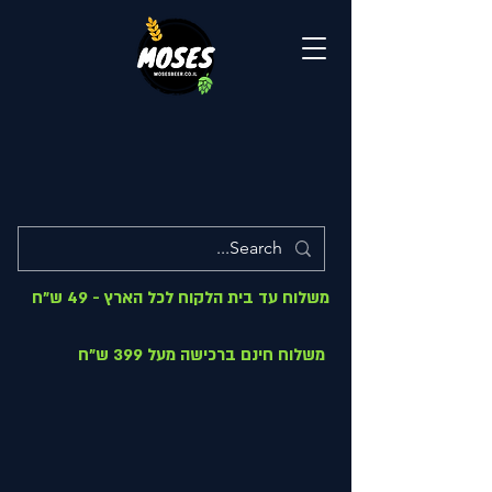
משלוח עד בית הלקוח לכל הארץ - 49 ש"ח
משלוח חינם ברכישה מעל 399 ש"ח