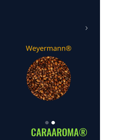
®CARAAROMA