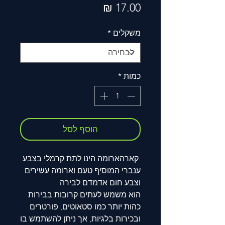
מחיר
משקלים
*
כמות
*
הוסף לסל
קארהארומה הינו לתת קרמלי בצבע
ענברי המוסיף טעם וארומה עשירים
וצבע חום אדמדם לבירה
הוא משמש לעתים קרובות בבירות
כהות יותר כמו סטאוטים, פורטרים
ובכירות בלגיות, אך ניתן להשתמש בו