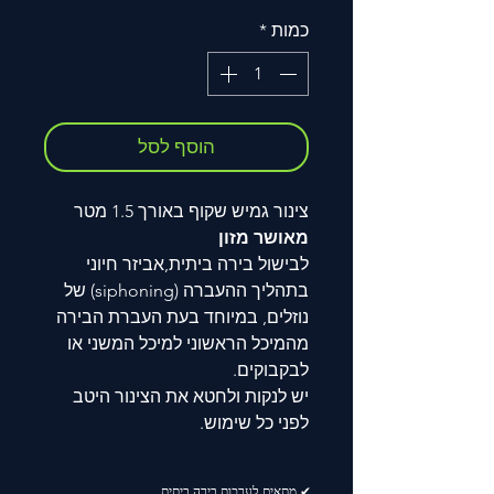
רגיל
מבצע
כמות
*
הוסף לסל
צינור גמיש שקוף באורך 1.5 מטר
מאושר מזון
לבישול בירה ביתית,אביזר חיוני
בתהליך ההעברה (siphoning) של
נוזלים, במיוחד בעת העברת הבירה
מהמיכל הראשוני למיכל המשני או
לבקבוקים.
יש לנקות ולחטא את הצינור היטב
לפני כל שימוש.
✔ מתאים לערכות בירה ביתית