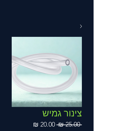
צינור גמיש
מחיר
מחיר
 ‏25.00 ‏₪ 