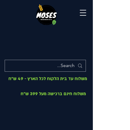
משלוח עד בית הלקוח לכל הארץ - 49 ש"ח
משלוח חינם ברכישה מעל 399 ש"ח