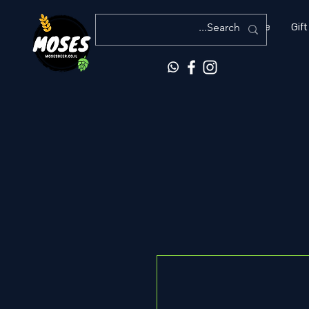
More
Gift