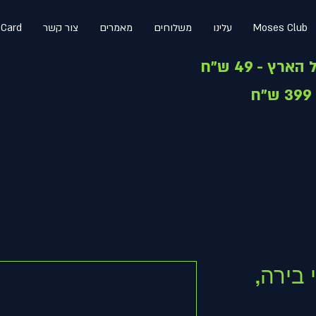
Moses Club
עלינו
משלוחים
מאמרים
צור קשר
 Card
בירה,