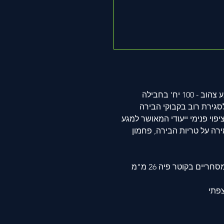
מ"מ, המתאים לסגירת רוב בקבוקי הבירה
וי פנימי ייעודי המאושר למגע
רה על טריות הבירה, פחמון
ים בקוטר פיה 26 מ"מ
צפתי