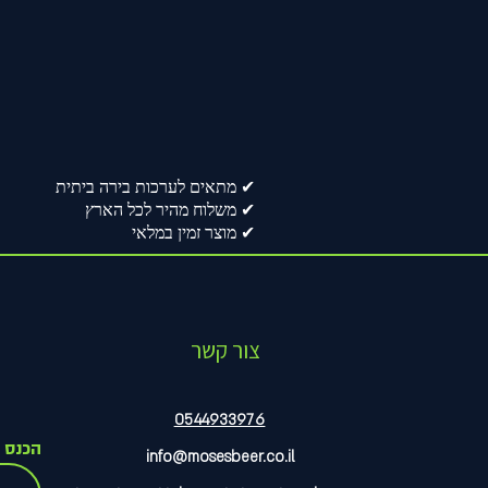
✔ מתאים לערכות בירה ביתית
✔ משלוח מהיר לכל הארץ
✔ מוצר זמין במלאי
צור קשר
0544933976
הכנס מ
info@mosesbeer.co.il