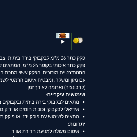
פקק כתר 26 מ"מ לבקבוקי בירה ביתית צבע צהוב - 100 יח' בחבילה
פקק כתר איכותי בקוטר 26 
הסטנדרטיים מזכוכית. הפקק עשוי מתכת בציפ
עם מזון ומשקה, ומבטיח איטום הרמטי לשמי
(קרבונציה) וארומה לאורך זמן.
שימושים עיקריים:
מתאים לבקבוקי בירה ביתית ובקבוקים מסחרי
אידיאלי לבקבוקי זכוכית חומים או ירוקים
מתאים לשימוש עם פוקק ידני או פוקק ר
יתרונות:
איטום מעולה למניעת חדירת אוויר