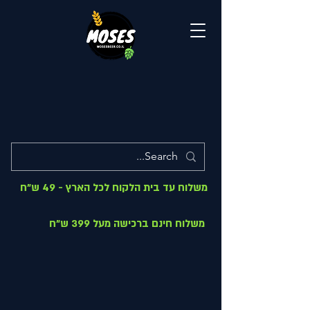
משלוח עד בית הלקוח לכל הארץ - 49 ש"ח
משלוח חינם ברכישה מעל 399 ש"ח