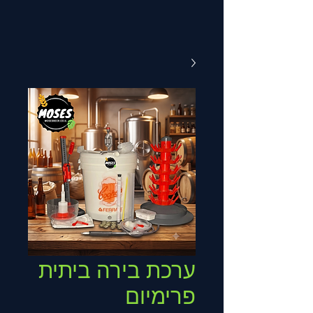
ערכת בירה ביתית
פרימיום