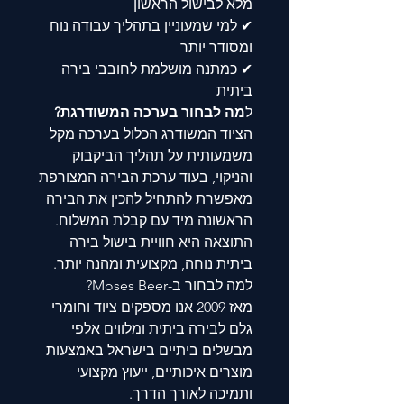
מלא לבישול הראשון
✔ למי שמעוניין בתהליך עבודה נוח
ומסודר יותר
✔ כמתנה מושלמת לחובבי בירה
ביתית
ל
מה לבחור בערכה המשודרגת?
הציוד המשודרג הכלול בערכה מקל
משמעותית על תהליך הביקבוק
והניקוי, בעוד ערכת הבירה המצורפת
מאפשרת להתחיל להכין את הבירה
הראשונה מיד עם קבלת המשלוח.
התוצאה היא חוויית בישול בירה
ביתית נוחה, מקצועית ומהנה יותר.
למה לבחור ב-Moses Beer?
מאז 2009 אנו מספקים ציוד וחומרי
גלם לבירה ביתית ומלווים אלפי
מבשלים ביתיים בישראל באמצעות
מוצרים איכותיים, ייעוץ מקצועי
ותמיכה לאורך הדרך.