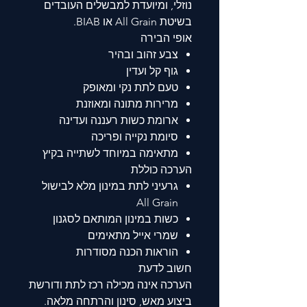
נוזלי, ומיועדת למבשלים העובדים
בשיטת All Grain או BIAB.
אופי הבירה
צבע זהוב ובהיר
גוף קל ועדין
טעם לתת נקי ומאופק
מרירות מתונה ומאוזנת
ארומת כשות רעננה ועדינה
סיומת נקייה ופריכה
מתאימה במיוחד לשתייה בקיץ
הערכה כוללת
גרעיני לתת במינון מלא לבישול
All Grain
כשות במינון המותאם לסגנון
שמרי אייל מתאימים
הוראות הכנה מסודרות
חשוב לדעת
הערכה אינה מכילה רכז לתת ודורשת
ביצוע מאש, סינון והרתחה מלאה.