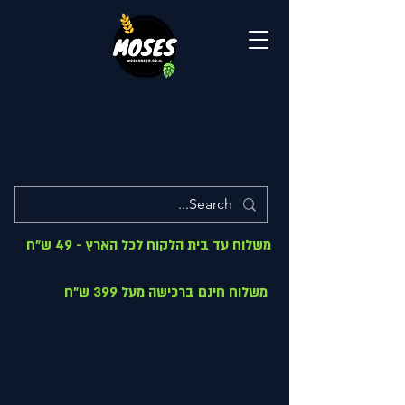
משלוח עד בית הלקוח לכל הארץ - 49 ש"ח
משלוח חינם ברכישה מעל 399 ש"ח