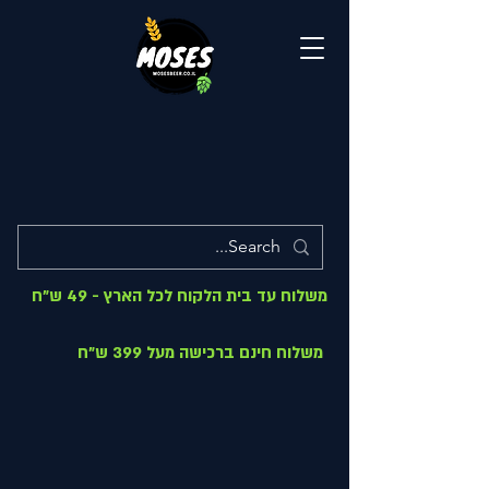
משלוח עד בית הלקוח לכל הארץ - 49 ש"ח
משלוח חינם ברכישה מעל 399 ש"ח