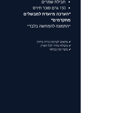
חבילת שמרים.
150 גרם סוכר תירס
*הערכה מיועדת למבשלים
מתקדמים*
*התמונה להמחשה בלבד*
✔ מתאים לערכות בירה ביתית
✔ משלוח מהיר לכל הארץ
✔ מוצר זמין במלאי