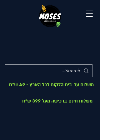
משלוח עד בית הלקוח לכל הארץ - 49 ש"ח
משלוח חינם ברכישה מעל 399 ש"ח