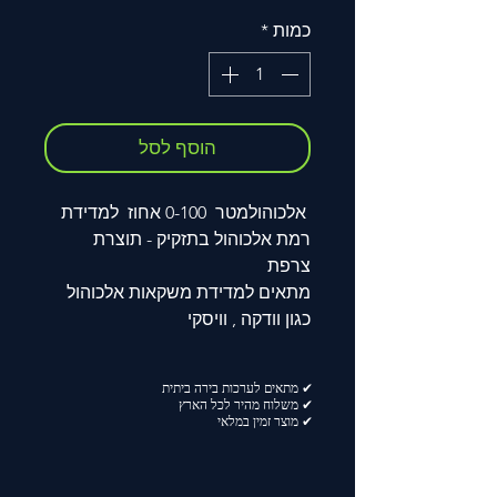
כמות
*
הוסף לסל
אלכוהולמטר 0-100 אחוז למדידת
רמת אלכוהול בתזקיק - תוצרת
צרפת
מתאים למדידת משקאות אלכוהול
כגון וודקה , וויסקי
✔ מתאים לערכות בירה ביתית
✔ משלוח מהיר לכל הארץ
✔ מוצר זמין במלאי