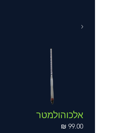
אלכוהולמטר
מחיר