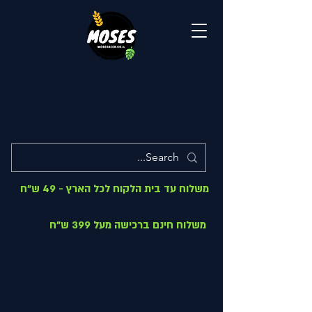
משלוח עד בית הלקוח לכל הארץ - 49 ש"ח
משלוח חינם ברכישה מעל 399 ש"ח