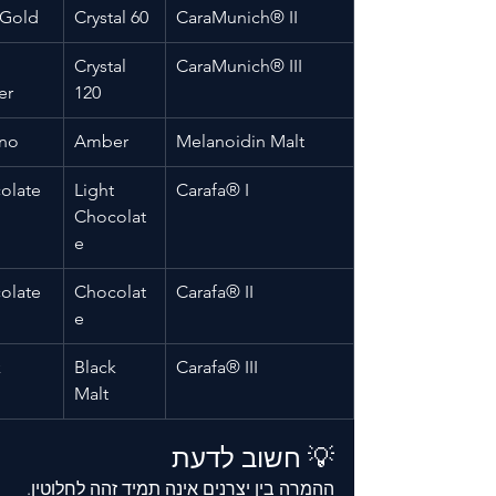
 Gold
Crystal 60
CaraMunich® II
Crystal 
CaraMunich® III
er
120
no
Amber
Melanoidin Malt
olate 
Light 
Carafa® I
Chocolat
e
olate
Chocolat
Carafa® II
e
k
Black 
Carafa® III
Malt
💡 חשוב לדעת
ההמרה בין יצרנים אינה תמיד זהה לחלוטין.