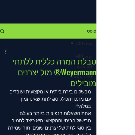
פוסט
All Posts
All Posts
טבלת המרה כללית ללתתי
Featured
Weyermann® מול יצרנים
סיידר תמד
מובילים
מבשלים בירה ביתית או מקצועית ועובדים 
עם מתכון הכולל סוג לתת שאינו זמין 
במלאי?
אחת השאלות הנפוצות ביותר בעולם 
הבישול הביתי והמקצועי היא כיצד להמיר 
בין סוגי לתת של יצרנים שונים, תוך שמירה 